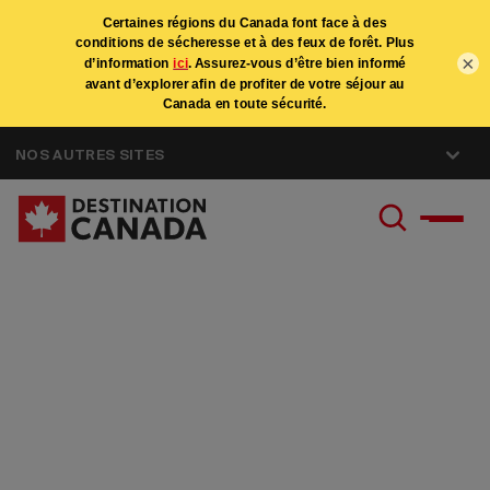
×
NOS AUTRES SITES