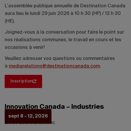
L'assemblée publique annuelle de Destination Canada
aura lieu le lundi 29 juin 2026 à 10 h 30 (HP) / 13 h 30
(HE).
Joignez-vous à la conversation pour faire le point sur
nos réalisations communes, le travail en cours et les
occasions à venir!
Veuillez adresser vos questions ou commentaires
à
mediarelations@destinationcanada.com
.
Inscription
Innovation Canada – Industries
Numériques
sept 8 - 12, 2026
Lieu :
Québec, Québec