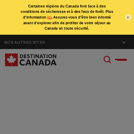
×
NOS AUTRES SITES
Carrières à