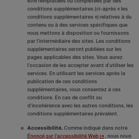
être remplacées ou complétées par des
conditions supplémentaires (ci-après « les
conditions supplémentaires ») relatives à du
contenu ou à des services spécifiques que
nous mettons à disposition ou fournissons
par l’intermédiaire des sites. Les conditions
supplémentaires seront publiées sur les
pages applicables des sites. Vous aurez
l’occasion de les accepter avant d’utiliser les
services. En utilisant les services après la
publication de ces conditions
supplémentaires, vous consentez à ces
conditions. En cas de conflit ou
d’incohérence avec les autres conditions, les
conditions supplémentaires prévalent.
Accessibilité.
Comme indiqué dans notre
Énoncé sur l’accessibilité Web
, nous nous